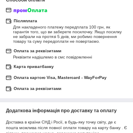
Післяплата
Для накладеного платежу передплата 100 грн, як 
гарантія того, що ви заберете посилочку. Якщо посилку 
не забрали на протязі 5 днів, ми робимо повернення 
товару та суму передоплати не повертаємо.
Оплата за реквізитами
Реквізити надішлемо в смс повідомленні
Карта приватбанку
Оплата картою Visa, Mastercard - WayForPay
Оплата за реквізитами
Додаткова інформація про доставку та оплату
Доставка в країни СНД і Росії, в будь-яку точку світу, де є
пошта можлива після повної оплати товару на карту банку . Є