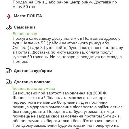
Продам на Огнівці або район центр.ринку. Доставка по 
місту 50 грн
Meest ПОШТА
Самовивіз
Безкоштовно
Послуга самовивозу доступна в місті Полтаві за адресою 
вул. Шевченка 52 ( район центрального ринку) або 
Огнівка ( сади 3 ) уточнюйте, будь ласка, наявність товару 
в Полтаві, Доставка по місту можлива, оплата послуг 
кур'єра 50 гривень. Не всі товари знаходяться на складі в 
Полтаві.
Доставка кур'єром
Доставка поштою
Безкоштовно за умови
Безкоштовно при вартості замовлення від 2000 ₴.
Шановні клієнти ! Післяплата можлива тільки при 
передоплаті не менше 80 гривень . Для постійних 
покупців відправка замовлення післяплатою здійснюється 
без передоплати. Передоплата буде утримана, якщо 
покупець не забрав своє замовлення протягом 5-ти днів, 
або передумав забирати товар без об'єктивних причин. 
При цьому замовлення буде автоматично повернуто на 