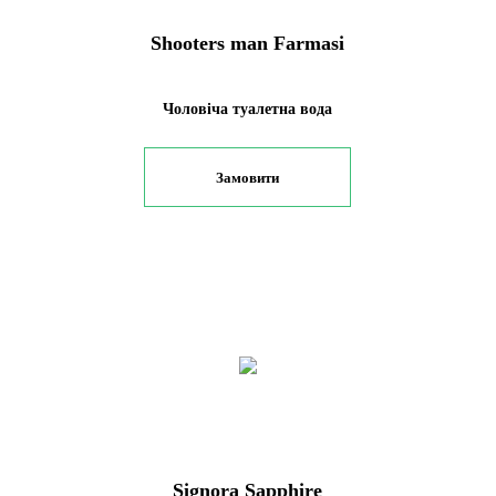
Shooters man Farmasi
Чоловіча туалетна вода
Замовити
Signora Sapphire