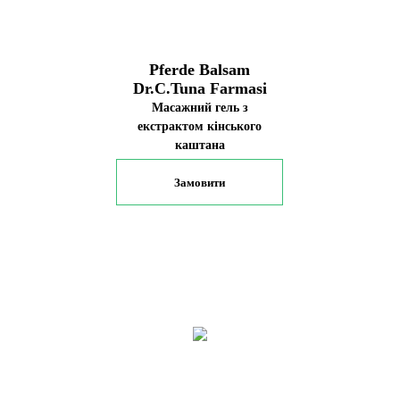
Pferde Balsam
Dr.C.Tuna Farmasi
Масажний гель з
екстрактом кінського
каштана
Замовити