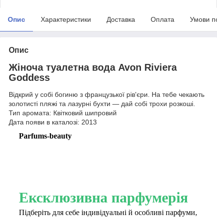
Опис
Характеристики
Доставка
Оплата
Умови п
Опис
Жіноча туалетна вода Avon Riviera
Goddess
Відкрий у собі богиню з французької рів'єри. На тебе чекають
золотисті пляжі та лазурні бухти — дай собі трохи розкоші.
Тип аромата: Квітковий шипровий
Дата появи в каталозі: 2013
Parfums-beauty
Ексклюзивна парфумерія
Підберіть для себе індивідуальні й особливі парфуми,