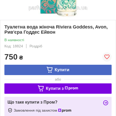
Туалетна вода жіноча Riviera Goddess, Avon,
Рив'єра Годдес Ейвон
В наявності
Код: 18824
Роздріб
750
₴
Купити
або
Купити з
Що таке купити з Пром?
Замовлення під захистом