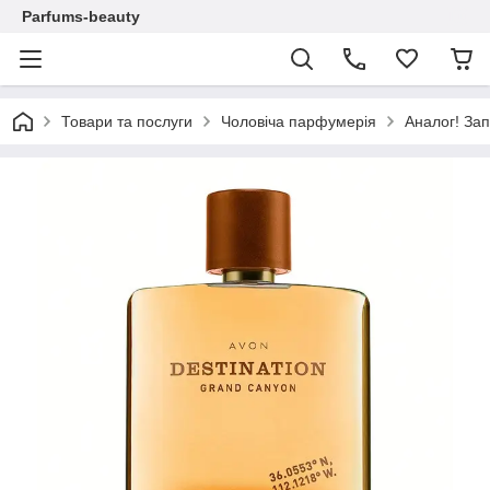
Parfums-beauty
Товари та послуги
Чоловіча парфумерія
Аналог! Зап