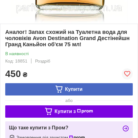
Аналог! Запах схожий на Туалетна вода для
чоловіків Avon Destination Grand Дестінейшн
Гранд Каньйон об'єм 75 мл!
В наявності
Код: 18851
Роздріб
450
₴
Купити
або
Купити з
Що таке купити з Пром?
Замовлення під захистом