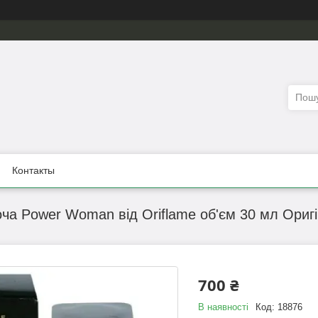
Контакты
оча Power Woman від Oriflame об'єм 30 мл Оригі
700 ₴
В наявності
Код:
18876