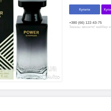
Купити
Купи
+380 (66) 122-43-75
Заказы звоните! вайбер 