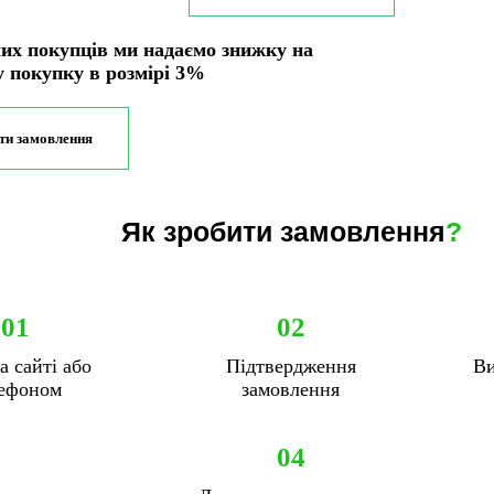
их покупців ми надаємо знижку на
у покупку в розмірі 3%
ти замовлення
Як зробити замовлення
?
01
02
а сайті або
Підтвердження
Ви
ефоном
замовлення
04