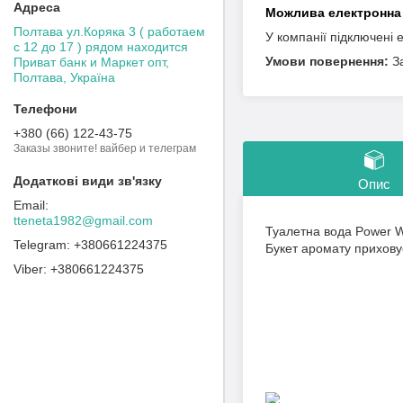
Полтава ул.Коряка 3 ( работаем
У компанії підключені 
с 12 до 17 ) рядом находится
З
Приват банк и Маркет опт,
Полтава, Україна
+380 (66) 122-43-75
Заказы звоните! вайбер и телеграм
Опис
tteneta1982@gmail.com
Туалетна вода Power Wo
+380661224375
Букет аромату приховує
+380661224375