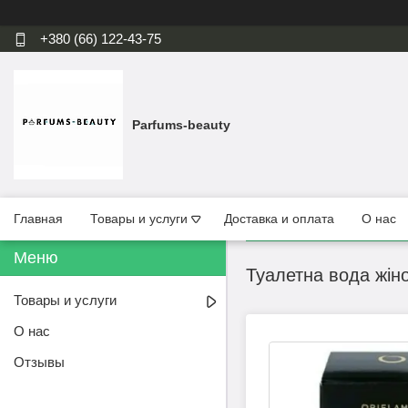
+380 (66) 122-43-75
Parfums-beauty
Главная
Товары и услуги
Доставка и оплата
О нас
Туалетна вода жін
Товары и услуги
О нас
Отзывы