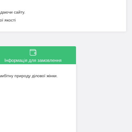
идаючи сайту.
ї якості
Інформація для замовлення
мбітну природу ділової жінки.