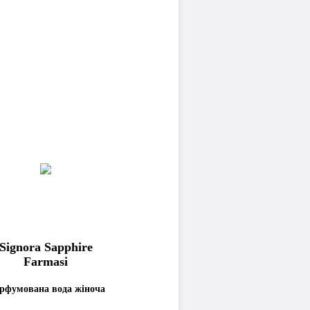
Signora Sapphire
Farmasi
рфумована вода жіноча