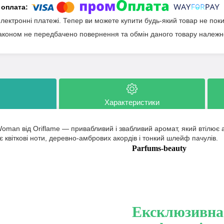
електронні платежі. Тепер ви можете купити будь-який товар не пок
аконом не передбачено повернення та обмін даного товару належно
Характеристики
man від Oriflame — привабливий і звабливий аромат, який втілює а
 квіткові ноти, деревно-амбрових акордів і тонкий шлейф пачулів.
Parfums-beauty
Ексклюзивна