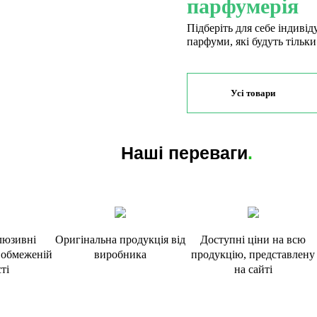
парфумерія
Підберіть для себе індивід
парфуми, які будуть тільки
Усі товари
Наші переваги
.
люзивні
Оригінальна продукція від
Доступні ціни на всю
в обмеженій
виробника
продукцію, представлену
ті
на сайті