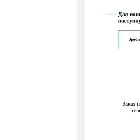
Для наш
наступн
Зроби
Заказ н
тел