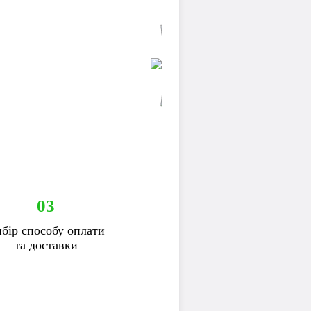
03
бір способу оплати
та доставки