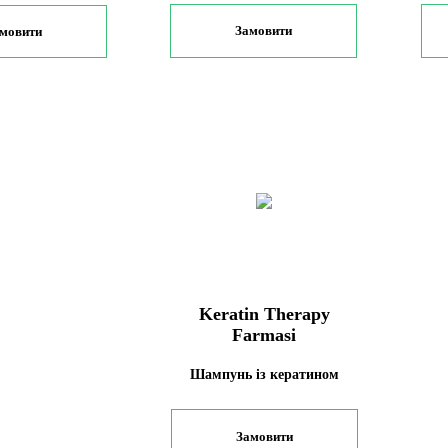
Замовити
мовити
Keratin Therapy
Farmasi
Шампунь із кератином
Замовити