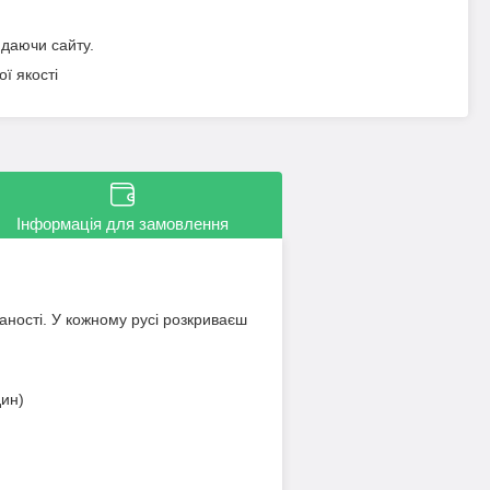
идаючи сайту.
ї якості
Інформація для замовлення
аності. У кожному русі розкриваєш
дин)