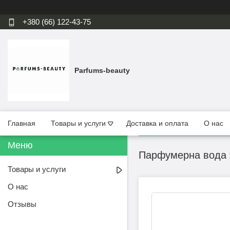
+380 (66) 122-43-75
Parfums-beauty
Главная
Товары и услуги
Доставка и оплата
О нас
Парфумерна вода ж
Товары и услуги
О нас
Отзывы