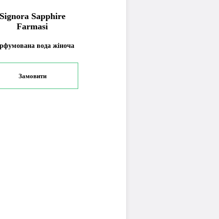
Signora Sapphire
Farmasi
рфумована вода жіноча
Замовити