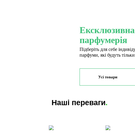
Ексклюзивна
парфумерія
Підберіть для себе індивід
парфуми, які будуть тільки
Усі товари
Наші переваги
.