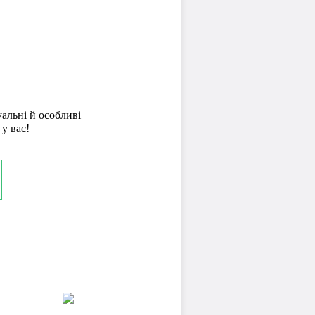
уальні й особливі
 у вас!