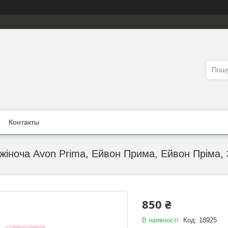
Контакты
іноча Avon Prima, Ейвон Прима, Ейвон Пріма, 
850 ₴
В наявності
Код:
18925