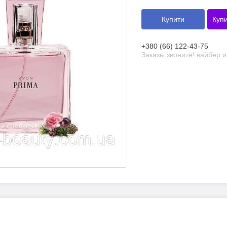
Купити
Купи
+380 (66) 122-43-75
Заказы звоните! вайбер 