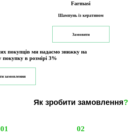
Farmasi
Шампунь із кератином
Замовити
их покупців ми надаємо знижку на
у покупку в розмірі 3%
ти замовлення
Як зробити замовлення
?
01
02