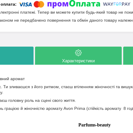
електронні платежі. Тепер ви можете купити будь-який товар не пок
аконом не передбачено повернення та обмін даного товару належно
Характеристики
евний аромат
 Ти зливаєшся з його ритмом, стаєш втіленням жіночності та вишук
у.
єш головну роль на сцені свого життя.
 грацією й жіночністю аромату Avon Prima (стійкість аромату 8 го
Parfums-beauty