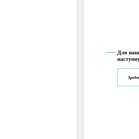
Для наш
наступн
Зроби