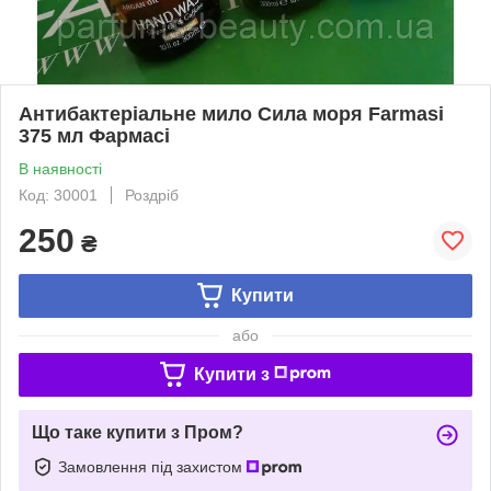
Антибактеріальне мило Сила моря Farmasi
375 мл Фармасі
В наявності
Код: 30001
Роздріб
250
₴
Купити
або
Купити з
Що таке купити з Пром?
Замовлення під захистом