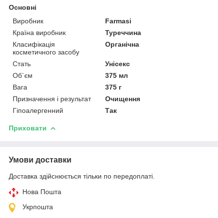
Основні
Виробник
Farmasi
Країна виробник
Туреччина
Класифікація
Органічна
косметичного засобу
Стать
Унісекс
Об`єм
375 мл
Вага
375 г
Призначення і результат
Очищення
Гіпоалергенний
Так
Приховати
Умови доставки
Доставка здійснюється тільки по передоплаті.
Нова Пошта
Укрпошта