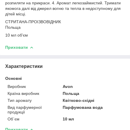
розпиляти на прикраси. 4. Аромат легкозаймистий. Тримати
якомога далі від джерел вогню та тепла в недоступному для
дітей місці.
СТРИТАНА-ПРОІЗВОВІДНИК
Польща
10 мл об'єм
Приховати
Характеристики
Основні
Виробник
Avon
Країна виробник
Польща
Тип аромату
Квітково-східні
Вид парфумерної
Парфумована вода
продукції
Об`єм
10 мл
Приховати