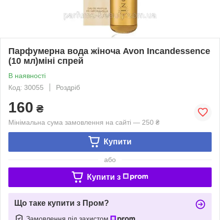
Парфумерна вода жіноча Avon Incandessence
(10 мл)міні спрей
В наявності
Код: 30055
Роздріб
160
₴
Мінімальна сума замовлення на сайті — 250 ₴
Купити
або
Купити з
Що таке купити з Пром?
Замовлення під захистом