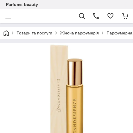
Parfums-beauty
Товари та послуги
Жіноча парфумерія
Парфумерна в