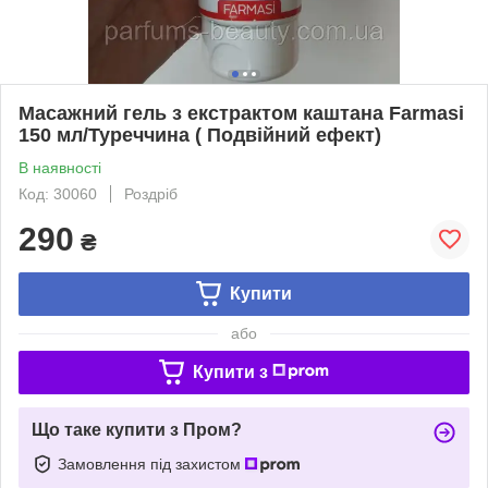
Масажний гель з екстрактом каштана Farmasi
150 мл/Туреччина ( Подвійний ефект)
В наявності
Код: 30060
Роздріб
290
₴
Купити
або
Купити з
Що таке купити з Пром?
Замовлення під захистом