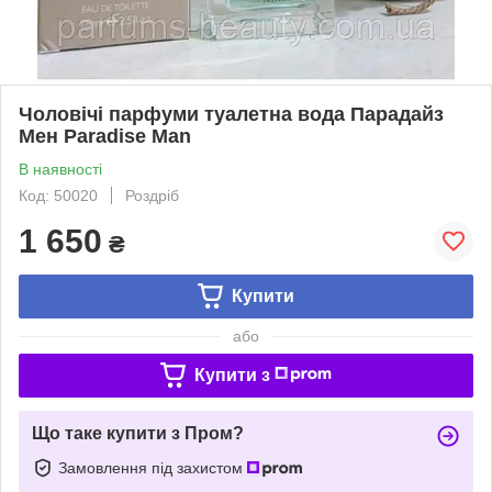
Чоловічі парфуми туалетна вода Парадайз
Мен Paradise Man
В наявності
Код: 50020
Роздріб
1 650
₴
Купити
або
Купити з
Що таке купити з Пром?
Замовлення під захистом