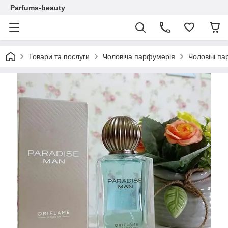
Parfums-beauty
Товари та послуги
Чоловіча парфумерія
Чоловічі п