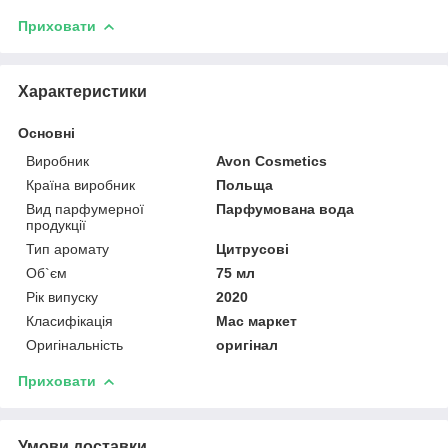
Приховати
Характеристики
Основні
Виробник
Avon Cosmetics
Країна виробник
Польща
Вид парфумерної
Парфумована вода
продукції
Тип аромату
Цитрусові
Об`єм
75 мл
Рік випуску
2020
Класифікація
Мас маркет
Оригінальність
оригінал
Приховати
Умови доставки