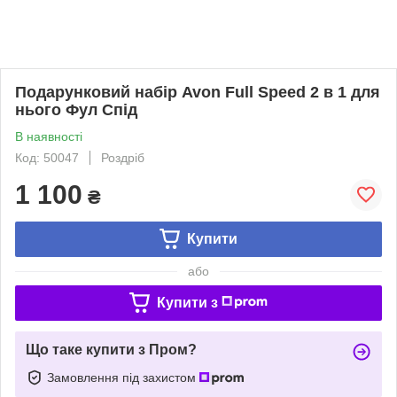
Подарунковий набір Avon Full Speed 2 в 1 для
нього Фул Спід
В наявності
Код: 50047
Роздріб
1 100
₴
Купити
або
Купити з
Що таке купити з Пром?
Замовлення під захистом