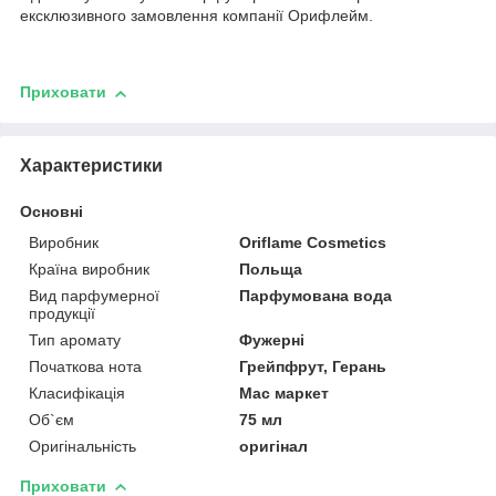
ексклюзивного замовлення компанії Орифлейм.
Приховати
Характеристики
Основні
Виробник
Oriflame Cosmetics
Країна виробник
Польща
Вид парфумерної
Парфумована вода
продукції
Тип аромату
Фужерні
Початкова нота
Грейпфрут, Герань
Класифікація
Мас маркет
Об`єм
75 мл
Оригінальність
оригінал
Приховати