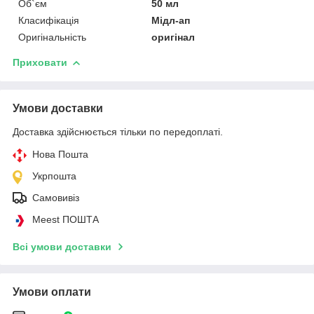
Об`єм
50 мл
Класифікація
Мідл-ап
Оригінальність
оригінал
Приховати
Умови доставки
Доставка здійснюється тільки по передоплаті.
Нова Пошта
Укрпошта
Самовивіз
Meest ПОШТА
Всі умови доставки
Умови оплати