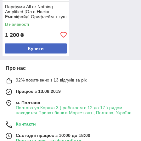
Парфуми All or Nothing
Amplified [Ол о Насінг
Емпліфайд] Орифлейм + туш
в подарок
В наявності
1 200
₴
Купити
Про нас
92% позитивних з 13 відгуків за рік
Працює з 13.08.2019
м. Полтава
Полтава ул.Коряка 3 ( работаем с 12 до 17 ) рядом
находится Приват банк и Маркет опт , Полтава, Україна
Контакти
Сьогодні працює з 10:00 до 18:00
Показати весь графік роботи