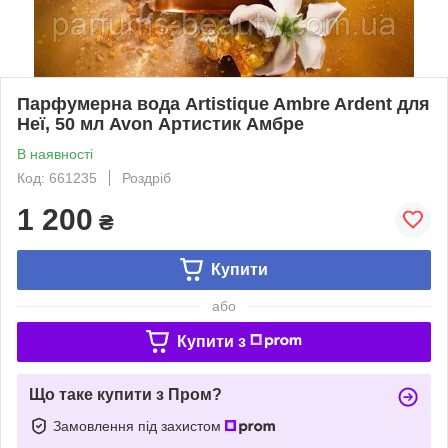
Парфумерна вода Artistique Ambre Ardent для
Неї, 50 мл Avon Артистик Амбре
В наявності
Код: 661235
Роздріб
1 200
₴
Купити
або
Купити з
Що таке купити з Пром?
Замовлення під захистом