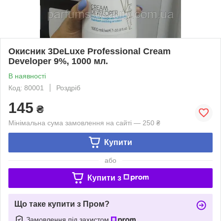
Окисник 3DeLuxe Professional Cream
Developer 9%, 1000 мл.
В наявності
Код: 80001
Роздріб
145
₴
Мінімальна сума замовлення на сайті — 250 ₴
Купити
або
Купити з
Що таке купити з Пром?
Замовлення під захистом