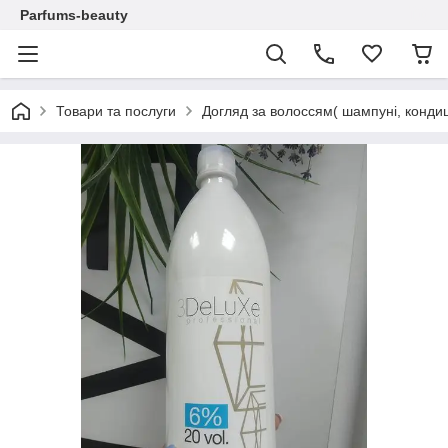
Parfums-beauty
Товари та послуги
Догляд за волоссям( шампуні, кондиц