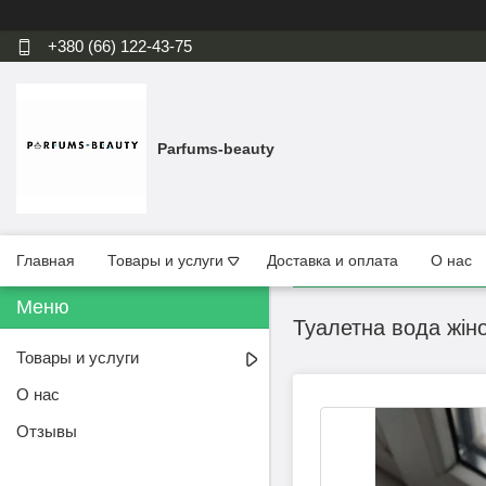
+380 (66) 122-43-75
Parfums-beauty
Главная
Товары и услуги
Доставка и оплата
О нас
Туалетна вода жіно
Товары и услуги
О нас
Отзывы