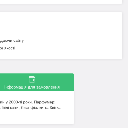
идаючи сайту.
ї якості
Інформація для замовлення
ений у 2000-ті роки. Парфумер:
Білі квіти, Лист фіалки та Квітка