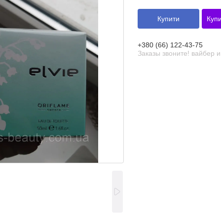
Купити
Купи
+380 (66) 122-43-75
Заказы звоните! вайбер 