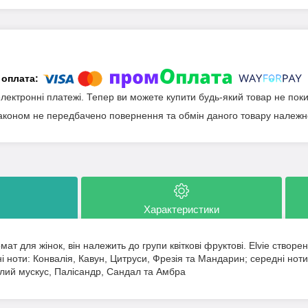
електронні платежі. Тепер ви можете купити будь-який товар не пок
аконом не передбачено повернення та обмін даного товару належно
Характеристики
мат для жінок, він належить до групи квіткові фруктові. Elvie створ
 ноти: Конвалія, Кавун, Цитруси, Фрезія та Мандарин; середні ноти: 
ілий мускус, Палісандр, Сандал та Амбра