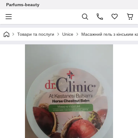
Parfums-beauty
Товари та послуги
Unice
Масажний гель з кінським к