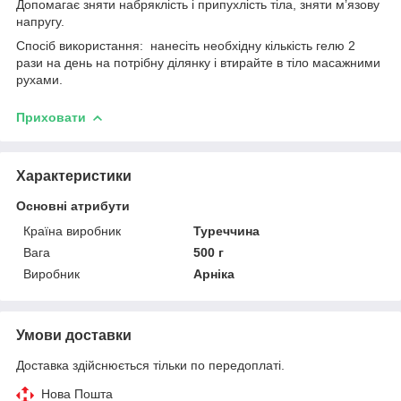
Допомагає зняти набряклість і припухлість тіла, зняти м’язову
напругу.
Спосіб використання: нанесіть необхідну кількість гелю 2
рази на день на потрібну ділянку і втирайте в тіло масажними
рухами.
Приховати
Характеристики
Основні атрибути
Країна виробник
Туреччина
Вага
500 г
Виробник
Арніка
Умови доставки
Доставка здійснюється тільки по передоплаті.
Нова Пошта