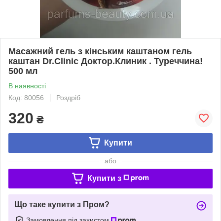
Масажний гель з кінським каштаном гель
каштан Dr.Clinic Доктор.Клиник . Туреччина!
500 мл
В наявності
Код: 80056
Роздріб
320
₴
Купити
або
Купити з
Що таке купити з Пром?
Замовлення під захистом