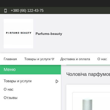
+380 (66) 122-43-75
Parfums-beauty
Главная
Товары и услуги
Доставка и оплата
О нас
Чоловіча парфумов
Товары и услуги
О нас
Отзывы