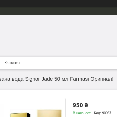
Контакты
ана вода Signor Jade 50 мл Farmasi Оригінал!
950 ₴
В наявності
Код:
90067