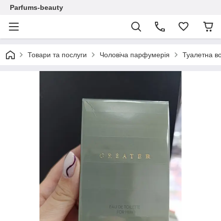
Parfums-beauty
Товари та послуги
Чоловіча парфумерія
Туалетна во