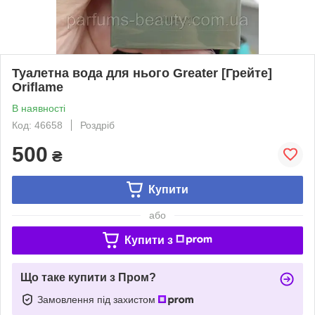
Туалетна вода для нього Greater [Грейте]
Oriflame
В наявності
Код: 46658
Роздріб
500
₴
Купити
або
Купити з
Що таке купити з Пром?
Замовлення під захистом