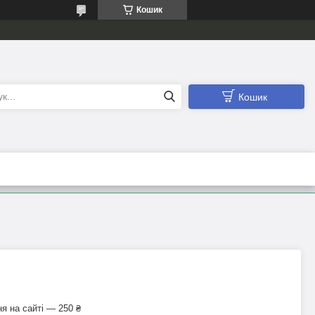
Кошик
Кошик
я на сайті — 250 ₴