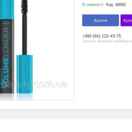
В наявності
Код:
46660
Купити
Купи
+380 (66) 122-43-75
Заказы звоните! вайбер 