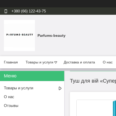
+380 (66) 122-43-75
Parfums-beauty
Главная
Товары и услуги
Доставка и оплата
О нас
Туш для вій «Суп
Товары и услуги
О нас
Отзывы