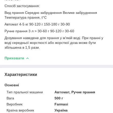
Спосіб застосування:
Вид прання Середнє забруднення Велике забруднення
Температура прання, t°C
Автомат 4-5 кг 90-120 г 150-180 г 30-90
Ручне прання 3 л > 30-60 г 90-120 г 30-60
Дозування наведене для прання у м'якій воді. При пранні у
воді середньої жорсткості або жорсткої доза може бути
збільшена в 1,5 рази.
Приховати
Характеристики
Основні
Тип пральної машини
Автомат, Ручне прання
Вага
500 г
Виробник
Farmasi
Країна виробник
Україна