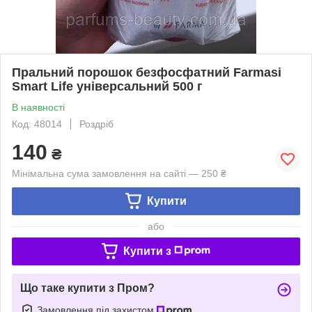
Пральний порошок безфосфатний Farmasi
Smart Life універсальний 500 г
В наявності
Код: 48014
Роздріб
140
₴
Мінімальна сума замовлення на сайті — 250 ₴
Купити
або
Купити з
Що таке купити з Пром?
Замовлення під захистом