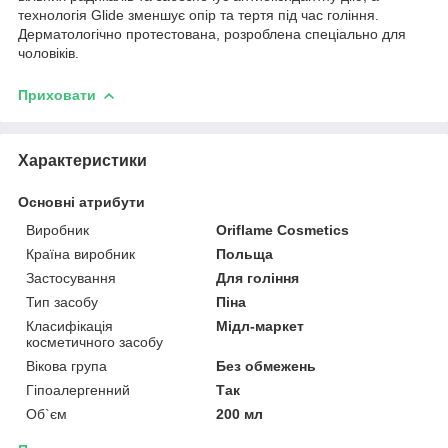
технологія Glide зменшує опір та тертя під час гоління.
Дерматологічно протестована, розроблена спеціально для
чоловіків.
Приховати
Характеристики
Основні атрибути
Виробник
Oriflame Cosmetics
Країна виробник
Польща
Застосування
Для гоління
Тип засобу
Піна
Класифікація
Мідл-маркет
косметичного засобу
Вікова група
Без обмежень
Гіпоалергенний
Так
Об`єм
200 мл