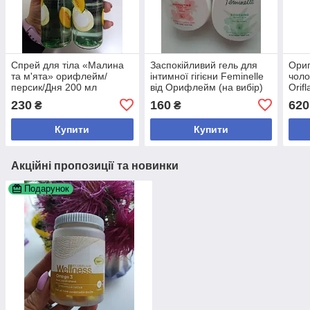
Спрей для тіла «Малина
Заспокійливий гель для
Ориг
та м'ята» орифлейм/
інтимної гігієни Feminelle
чоло
персик/Дня 200 мл
від Орифлейм (на вибір)
Orif
300 мл
хім 
230
160
620
₴
₴
Купити
Купити
Акційні пропозиції та новинки
Подарунок