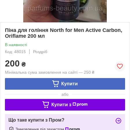
Піна для гоління North for Men Active Carbon,
Oriflame 200 мл
В наявності
Код: 48015
Роздріб
200
₴
Мінімальна сума замовлення на сайті — 250 ₴
Купити
або
Купити з
Що таке купити з Пром?
Замовлення під захистом