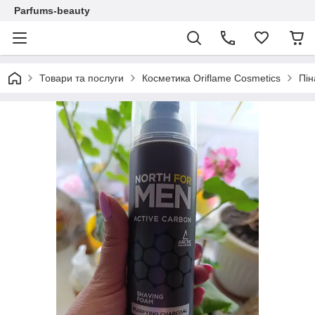
Parfums-beauty
Товари та послуги
Косметика Oriflame Cosmetics
Пін