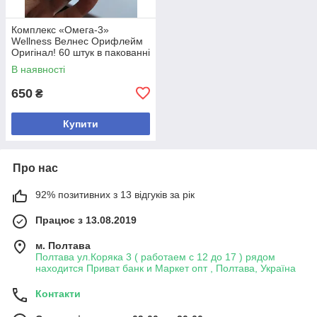
Комплекс «Омега-3»
Wellness Велнес Орифлейм
Оригінал! 60 штук в пакованні
+ туш у подарунок
В наявності
650
₴
Купити
Про нас
92% позитивних з 13 відгуків за рік
Працює з 13.08.2019
м. Полтава
Полтава ул.Коряка 3 ( работаем с 12 до 17 ) рядом
находится Приват банк и Маркет опт , Полтава, Україна
Контакти