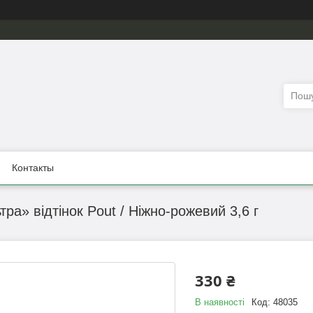
Контакты
ра» відтінок Pout / Ніжно-рожевий 3,6 г
330 ₴
В наявності
Код:
48035