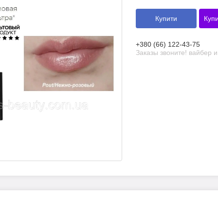
Купити
Купи
+380 (66) 122-43-75
Заказы звоните! вайбер 